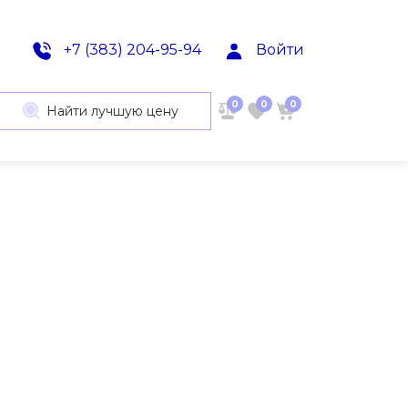
+7 (383) 204-95-94
Войти
0
0
0
Найти лучшую цену