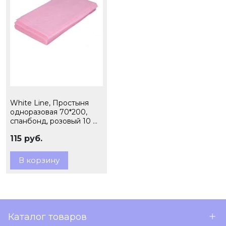
White Line, Простыня
одноразовая 70*200,
спанбонд, розовый 10 шт
ПАЧКА
115 руб.
В корзину
Каталог товаров