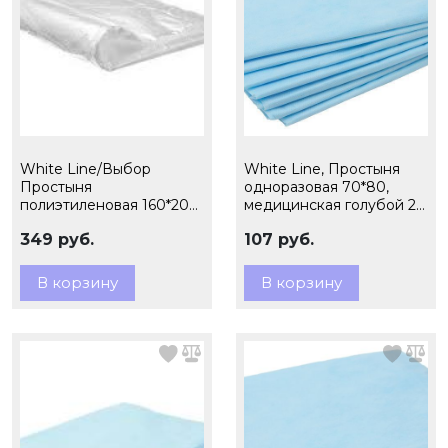
White Line/Выбор
White Line, Простыня
Простыня
одноразовая 70*80,
полиэтиленовая 160*200,
медицинская голубой 20
20 шт
шт ПАЧКА
349 руб.
107 руб.
В корзину
В корзину