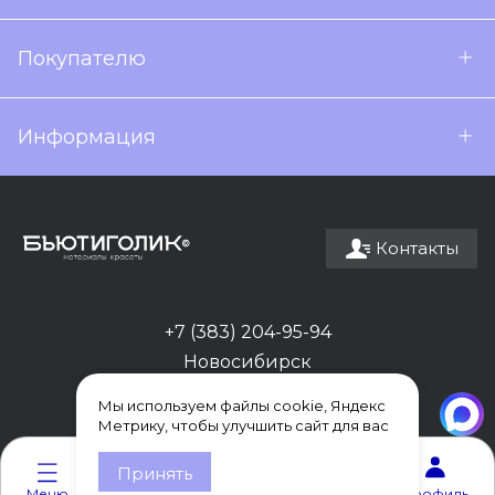
Покупателю
Информация
Контакты
+7 (383) 204-95-94
Новосибирск
Мы используем файлы cookie, Яндекс
Метрику, чтобы улучшить сайт для вас
0
0
Принять
Меню
Каталог
Корзина
Избранное
Профиль