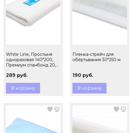
White Line, Простыня
Пленка-стрейч для
одноразовая 140*200,
обёртывания 30*250 м
Премиум спанбонд 20,
белый 10 шт ПАЧКА
289 руб.
190 руб.
В корзину
В корзину