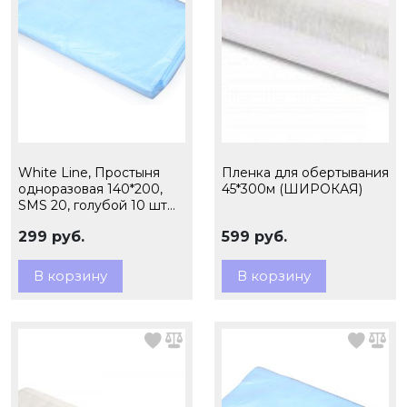
White Line, Простыня
Пленка для обертывания
одноразовая 140*200,
45*300м (ШИРОКАЯ)
SMS 20, голубой 10 шт
ПАЧКА
299 руб.
599 руб.
В корзину
В корзину