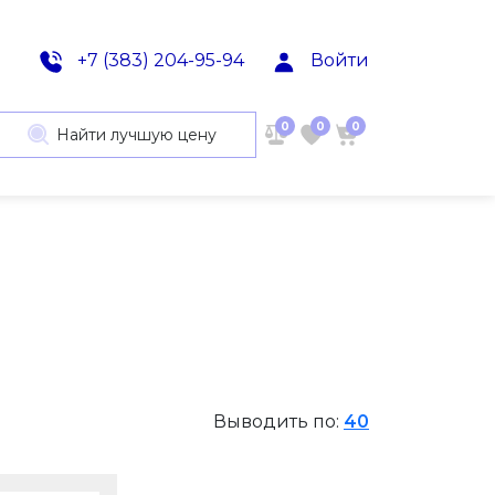
+7 (383) 204-95-94
Войти
0
0
0
Найти лучшую цену
Выводить по:
40