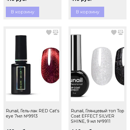
В корзину
В корзину
Runail, Гель-лак RED Cat's
Runail, Глянцевый топ Top
eye 7мл №9913
Сoat EFFECT SILVER
SHINE, 9 мл №9911