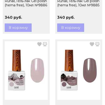
Runail, Гель-лак Gel polish
Runail, Гель-лак Gel polish
(hema free), 10мл №9886
(hema free), 10мл №9885
340 руб.
340 руб.
В корзину
В корзину