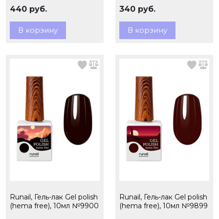
440 руб.
340 руб.
В корзину
В корзину
Runail, Гель-лак Gel polish
Runail, Гель-лак Gel polish
(hema free), 10мл №9900
(hema free), 10мл №9899