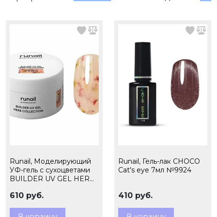
Runail, Моделирующий
Runail, Гель-лак CHOCO
УФ-гель с сухоцветами
Cat's eye 7мл №9924
BUILDER UV GEL HERB
COLLECTION, 15г №9980
610 руб.
410 руб.
В корзину
В корзину