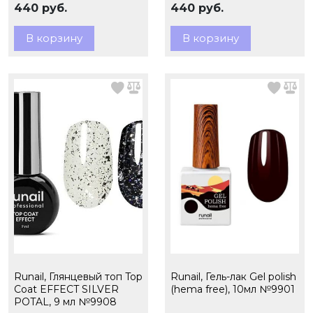
440 руб.
440 руб.
В корзину
В корзину
Runail, Глянцевый топ Top
Runail, Гель-лак Gel polish
Сoat EFFECT SILVER
(hema free), 10мл №9901
POTAL, 9 мл №9908