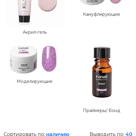
Камуфлирующие
Акрил-гель
Моделирующие
Праймеры/ бонд
Сортировать по:
наличию
Выводить по:
40