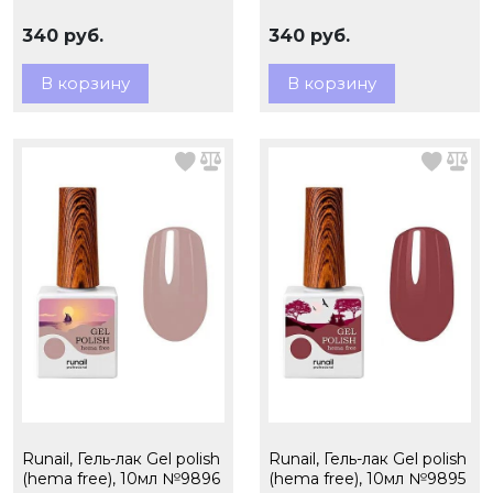
340 руб.
340 руб.
В корзину
В корзину
Runail, Гель-лак Gel polish
Runail, Гель-лак Gel polish
(hema free), 10мл №9896
(hema free), 10мл №9895