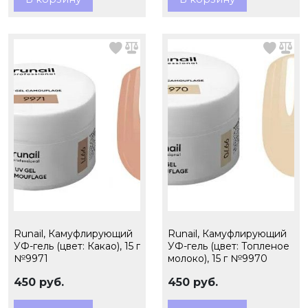
Runail, Камуфлирующий
Runail, Камуфлирующий
УФ-гель (цвет: Какао), 15 г
УФ-гель (цвет: Топленое
№9971
молоко), 15 г №9970
450 руб.
450 руб.