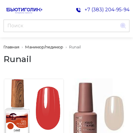
+7 (383) 204-95-94
Главная
Маникюр/педикюр
Runail
Runail