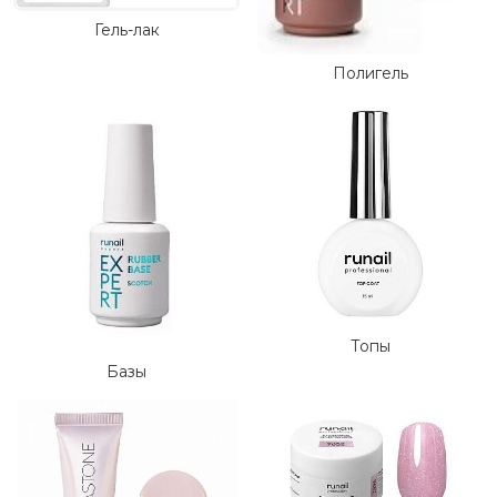
Гель-лак
Полигель
Топы
Базы