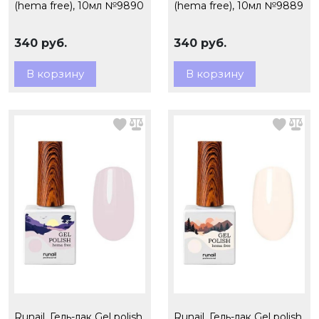
(hema free), 10мл №9890
(hema free), 10мл №9889
340 руб.
340 руб.
В корзину
В корзину
Runail, Гель-лак Gel polish
Runail, Гель-лак Gel polish