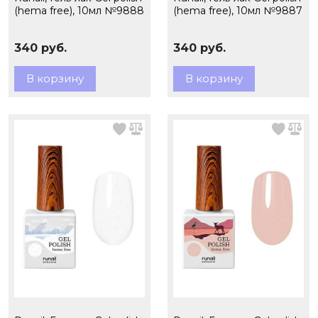
(hema free), 10мл №9888
(hema free), 10мл №9887
340 руб.
340 руб.
В корзину
В корзину