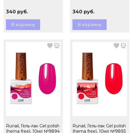
340 руб.
340 руб.
В корзину
В корзину
Runail, Гель-лак Gel polish
Runail, Гель-лак Gel polish
(hema free), 10мл №9894
(hema free), 10мл №9893