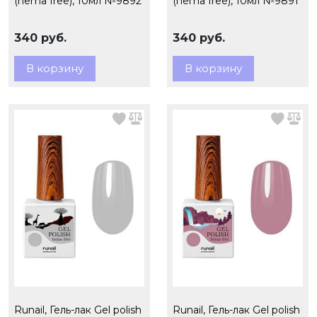
(hema free), 10мл №9892
(hema free), 10мл №9891
340 руб.
340 руб.
В корзину
В корзину
Runail, Гель-лак Gel polish
Runail, Гель-лак Gel polish