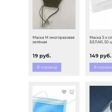
Маска М многоразовая
Маска 3-х с
зелёная
БЕЛАЯ, 50 
19 руб.
149 руб.
В корзину
В корзин