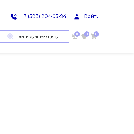
+7 (383) 204-95-94
Войти
0
0
0
Найти лучшую цену