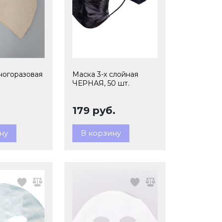
ногоразовая
Маска 3-х слойная
ЧЕРНАЯ, 50 шт.
179 руб.
ну
В корзину