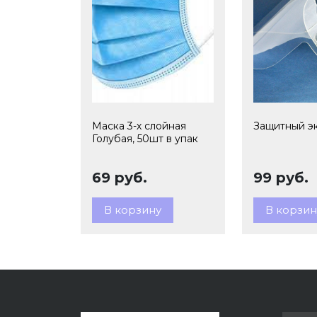
Маска 3-х слойная
Защитный э
Голубая, 50шт в упак
69 руб.
99 руб.
В корзину
В корзин