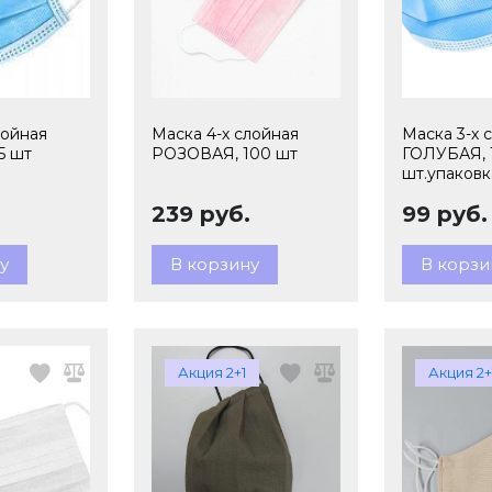
лойная
Маска 4-х слойная
Маска 3-х 
5 шт
РОЗОВАЯ, 100 шт
ГОЛУБАЯ, 
шт.упаковк
239 руб.
99 руб.
у
В корзину
В корзи
Акция 2+1
Акция 2+