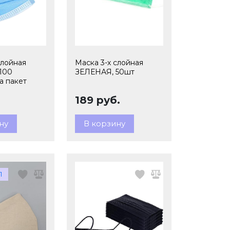
слойная
Маска 3-х слойная
100
ЗЕЛЕНАЯ, 50шт
а пакет
189 руб.
ну
В корзину
1