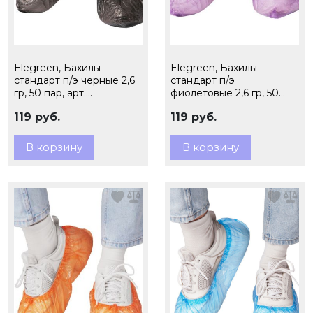
Elegreen, Бахилы
Elegreen, Бахилы
стандарт п/э черные 2,6
стандарт п/э
гр, 50 пар, арт.
фиолетовые 2,6 гр, 50
ЭГЦЧ-20/50
пар, арт. ЭГЦФ-20/50
119 руб.
119 руб.
В корзину
В корзину