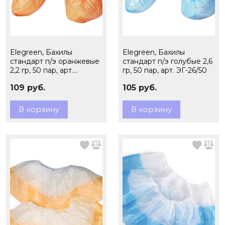
Elegreen, Бахилы
Elegreen, Бахилы
стандарт п/э оранжевые
стандарт п/э голубые 2,6
2,2 гр, 50 пар, арт.
гр, 50 пар, арт. ЭГ-26/50
ЭГЦО-26/50
109 руб.
105 руб.
В корзину
В корзину