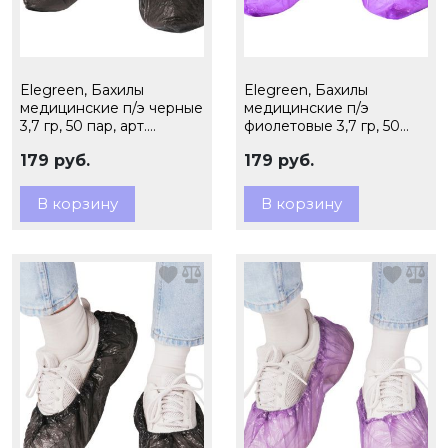
Elegreen, Бахилы
Elegreen, Бахилы
медицинские п/э черные
медицинские п/э
3,7 гр, 50 пар, арт.
фиолетовые 3,7 гр, 50
ЭГЦЧ-40/2
пар, арт. ЭГЦФ-40/2
179 руб.
179 руб.
В корзину
В корзину