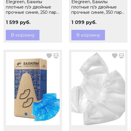
Elegreen, Бахилы
Elegreen, Бахилы
плотные п/э двойные
плотные п/э двойные
прочные синие, 250 пар,
прочные синие, 350 пар,
10 гр., арт., ПНД2-8/40/2
6,0 гр., арт.60/2
1 599 руб.
1 099 руб.
В корзину
В корзину