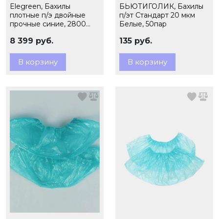
Elegreen, Бахилы
БЬЮТИГОЛИК, Бахилы
плотные п/э двойные
п/эт Стандарт 20 мкм
прочные синие, 2800
Белые, 50пар
пар, 6,0 гр., арт.60/2
8 399 руб.
135 руб.
В корзину
В корзину