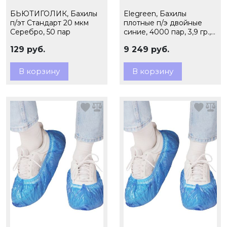
БЬЮТИГОЛИК, Бахилы
Elegreen, Бахилы
п/эт Стандарт 20 мкм
плотные п/э двойные
Серебро, 50 пар
синие, 4000 пар, 3,9 гр.,
арт. ЭГ-35/2
129 руб.
9 249 руб.
В корзину
В корзину