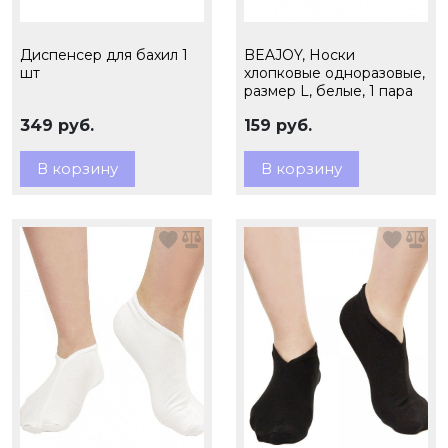
Диспенсер для бахил 1
BEAJOY, Носки
шт
хлопковые одноразовые,
размер L, белые, 1 пара
349 руб.
159 руб.
В корзину
В корзину