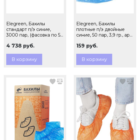
Elegreen, Бахилы
Elegreen, Бахилы
стандарт п/э синие,
плотные п/э двойные
3000 пар, (фасовка по 50
синие, 50 пар, 3,9 гр., арт.
пар), 2,6 гр., арт.ЭГ-26/50
ЭГ-35/2/50
4 738 руб.
159 руб.
В корзину
В корзину