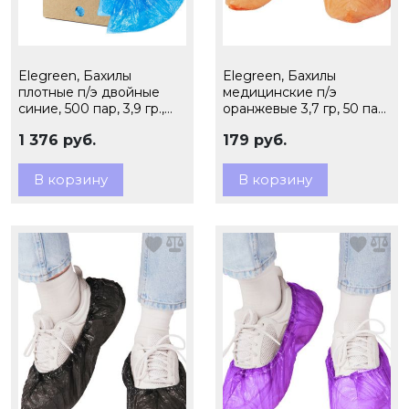
Elegreen, Бахилы
Elegreen, Бахилы
плотные п/э двойные
медицинские п/э
синие, 500 пар, 3,9 гр.,
оранжевые 3,7 гр, 50 пар,
арт. ЭГ-35/2
арт. ЭГЦО-40/2
1 376 руб.
179 руб.
В корзину
В корзину