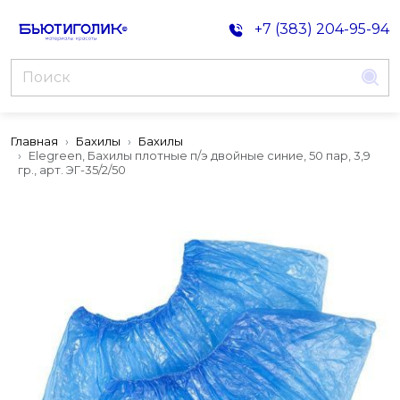
+7 (383) 204-95-94
Главная
Бахилы
Бахилы
Elegreen, Бахилы плотные п/э двойные синие, 50 пар, 3,9
гр., арт. ЭГ-35/2/50