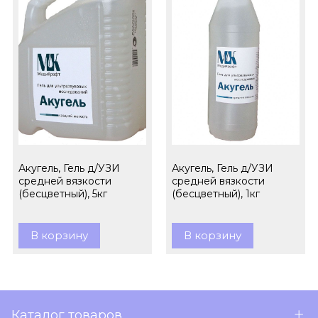
Акугель, Гель д/УЗИ
Акугель, Гель д/УЗИ
средней вязкости
средней вязкости
(бесцветный), 5кг
(бесцветный), 1кг
В корзину
В корзину
Каталог товаров