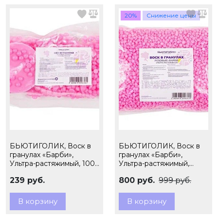
20%
Снижение цены
БЬЮТИГОЛИК, Воск в
БЬЮТИГОЛИК, Воск в
гранулах «Барби»,
гранулах «Барби»,
Ультра-растяжимый, 100
Ультра-растяжимый,
гр. + фигурный 20 гр.
1000 гр
239 руб.
800 руб.
999 руб.
В корзину
В корзину