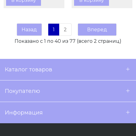
В корзину
В корзину
Назад
1
2
Вперед
Показано с 1 по 40 из 77 (всего 2 страниц)
Каталог товаров
Покупателю
Информация