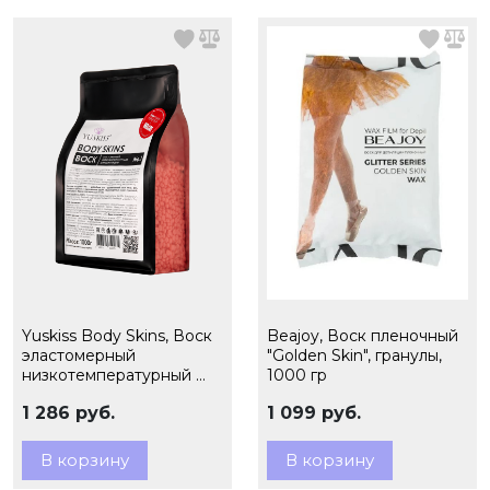
Yuskiss Body Skins, Воск
Beajoy, Воск пленочный
эластомерный
"Golden Skin", гранулы,
низкотемпературный №
1000 гр
1 розовый, 1 кг
1 286 руб.
1 099 руб.
В корзину
В корзину