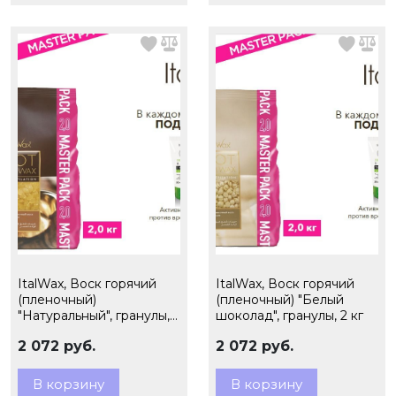
ItalWax, Воск горячий
ItalWax, Воск горячий
(пленочный)
(пленочный) "Белый
"Натуральный", гранулы,
шоколад", гранулы, 2 кг
2кг
2 072 руб.
2 072 руб.
В корзину
В корзину