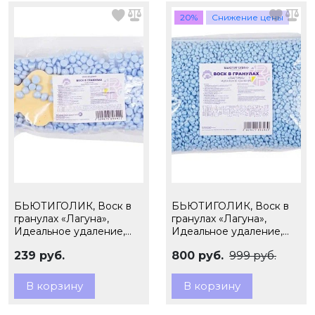
20%
Снижение цены
БЬЮТИГОЛИК, Воск в
БЬЮТИГОЛИК, Воск в
гранулах «Лагуна»,
гранулах «Лагуна»,
Идеальное удаление,
Идеальное удаление,
100 гр. + фигурный 20 гр.
1000 гр
239 руб.
800 руб.
999 руб.
В корзину
В корзину