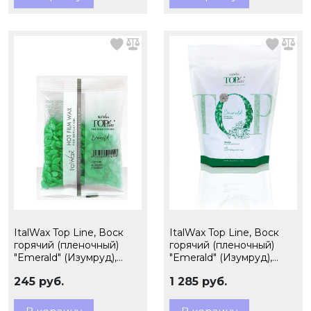
ItalWax Top Line, Воск
ItalWax Top Line, Воск
горячий (пленочный)
горячий (пленочный)
"Emerald" (Изумруд),
"Emerald" (Изумруд),
гранулы 100 гр
гранулы, 750 гр
245 руб.
1 285 руб.