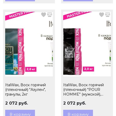
ItalWax, Воск горячий
ItalWax, Воск горячий
(пленочный) "Азулен",
(пленочный) "POUR
гранулы, 2кг
HOMME" (мужской),
гранулы, 2кг
2 072 руб.
2 072 руб.
В корзину
В корзину