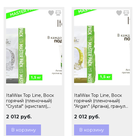
ItalWax Top Line, Воск
ItalWax Top Line, Воск
горячий (пленочный)
горячий (пленочный)
"Crystal" (кристалл),
"Argan" (Аргана), гранулы,
гранулы, 1,5кг
1,5кг
2 012 руб.
2 012 руб.
В корзину
В корзину