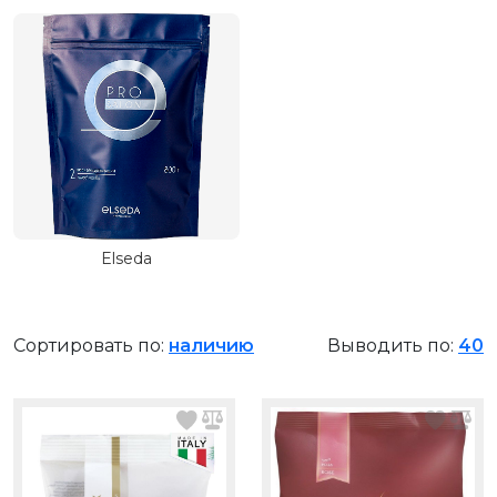
Elseda
Сортировать по:
наличию
Выводить по:
40