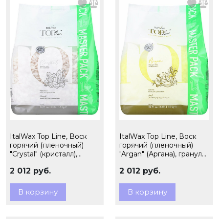
ItalWax Top Line, Воск
ItalWax Top Line, Воск
горячий (пленочный)
горячий (пленочный)
"Crystal" (кристалл),
"Argan" (Аргана), гранулы,
гранулы, 1,5кг (Ч/З)
1,5кг (Ч/З)
2 012 руб.
2 012 руб.
В корзину
В корзину