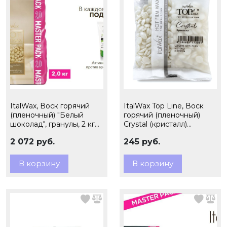
ItalWax, Воск горячий
ItalWax Top Line, Воск
(пленочный) "Белый
горячий (пленочный)
шоколад", гранулы, 2 кг
Crystal (кристалл)
(ЧЗ)
гранулы, 100 гр (Ч/З)
2 072 руб.
245 руб.
В корзину
В корзину