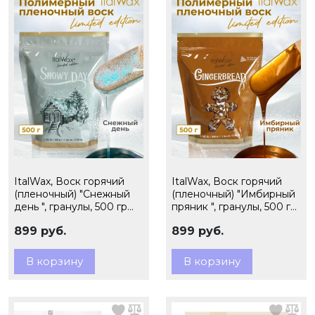
ItalWax, Воск горячий
ItalWax, Воск горячий
(пленочный) "Снежный
(пленочный) "Имбирный
день ", гранулы, 500 гр
пряник ", гранулы, 500 гр
(Ч/З)
(Ч/З)
899 руб.
899 руб.
В корзину
В корзину