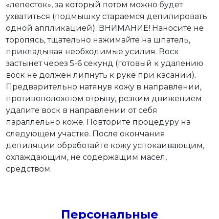
«лепесток», за который потом можно будет
ухватиться (подмышку стараемся депилировать
одной аппликацией). ВНИМАНИЕ! Наносите не
торопясь, тщательно нажимайте на шпатель,
прикладывая необходимые усилия. Воск
застынет через 5-6 секунд (готовый к удалению
воск не должен липнуть к руке при касании).
Предварительно натянув кожу в направлении,
противоположном отрыву, резким движением
удалите воск в направлении от себя
параллельно коже. Повторите процедуру на
следующем участке. После окончания
депиляции обработайте кожу успокаивающим,
охлаждающим, не содержащим масел,
средством.
Персональные