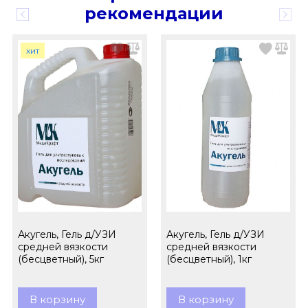
рекомендации
хит
Акугель, Гель д/УЗИ
Акугель, Гель д/УЗИ
средней вязкости
средней вязкости
(бесцветный), 5кг
(бесцветный), 1кг
В корзину
В корзину