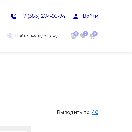
+7 (383) 204-95-94
Войти
0
0
0
Найти лучшую цену
Выводить по:
40