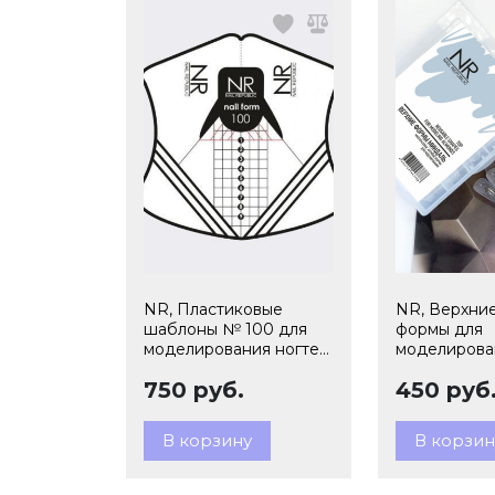
NR, Пластиковые
NR, Верхни
шаблоны № 100 для
формы для
моделирования ногтей,
моделирован
стандартные, 300 шт
750 руб.
450 руб
В корзину
В корзин