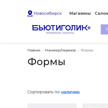
Новосибирск
Магазины
Сало
Главная
Маникюр/педикюр
Формы
Формы
Сортировать по:
наличию