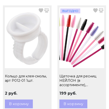
ВЫГОДНО
Кольцо для клея-смолы,
Щеточка для ресниц
арт Р012-01 1шт.
НЕЙЛОН (в
ассортименте),
УПАКОВКА 50шт
2 руб.
199 руб.
В корзину
В корзину