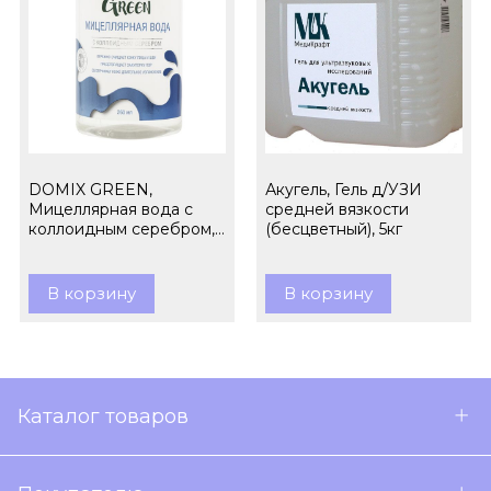
DOMIX GREEN,
Акугель, Гель д/УЗИ
Мицеллярная вода с
средней вязкости
коллоидным серебром,
(бесцветный), 5кг
260 мл
В корзину
В корзину
Каталог товаров