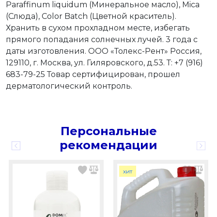
Paraffinum liquidum (Минеральное масло), Mica
(Слюда), Color Batch (Цветной краситель).
Хранить в сухом прохладном месте, избегать
прямого попадания солнечных лучей. 3 года с
даты изготовления. ООО «Толекс-Рент» Россия,
129110, г. Москва, ул. Гиляровского, д.53. Т: +7 (916)
683-79-25 Товар сертифицирован, прошел
дерматологический контроль.
Персональные
рекомендации
хит