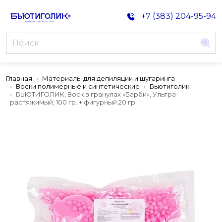
+7 (383) 204-95-94
Главная
Материалы для депиляции и шугаринга
Воски полимерные и синтетические
Бьютиголик
БЬЮТИГОЛИК, Воск в гранулах «Барби», Ультра-
растяжимый, 100 гр. + фигурный 20 гр.