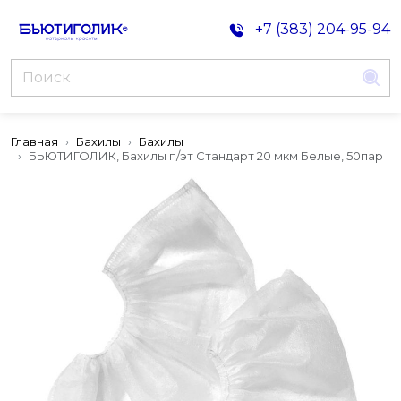
+7 (383) 204-95-94
Главная
Бахилы
Бахилы
БЬЮТИГОЛИК, Бахилы п/эт Стандарт 20 мкм Белые, 50пар