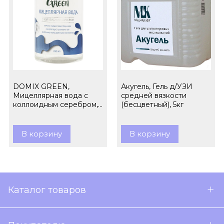
DOMIX GREEN,
Акугель, Гель д/УЗИ
Мицеллярная вода с
средней вязкости
коллоидным серебром,
(бесцветный), 5кг
260 мл
В корзину
В корзину
Каталог товаров