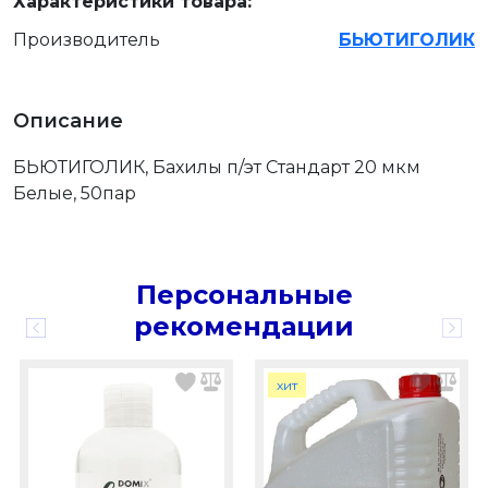
Характеристики товара:
Производитель
БЬЮТИГОЛИК
Описание
БЬЮТИГОЛИК, Бахилы п/эт Стандарт 20 мкм
Белые, 50пар
Персональные
рекомендации
хит