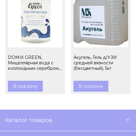
DOMIX GREEN,
Акугель, Гель д/УЗИ
Мицеллярная вода с
средней вязкости
коллоидным серебром,
(бесцветный), 5кг
260 мл
В корзину
В корзину
Каталог товаров