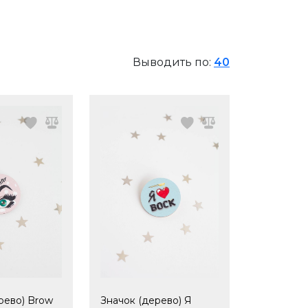
Выводить по:
40
рево) Brow
Значок (дерево) Я