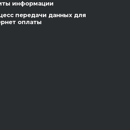
иты информации
цесс передачи данных для
ернет оплаты