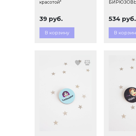
красотой"
БИРЮЗОВЫ
39 руб.
534 руб.
В корзину
В корзин