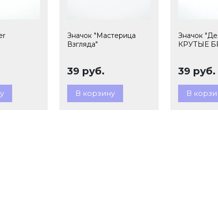
er
Значок "Мастерица
Значок "Д
Взгляда"
КРУТЫЕ Б
39 руб.
39 руб.
у
В корзину
В корзи