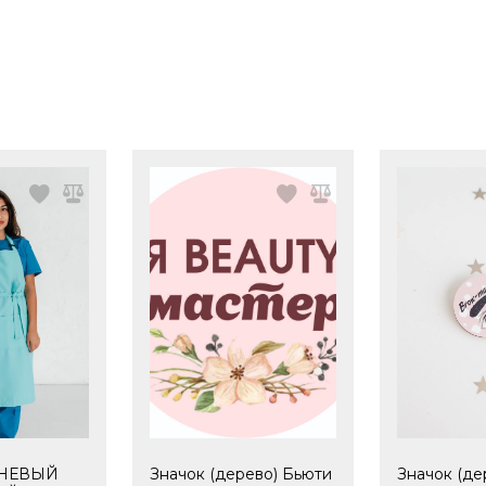
АНЕВЫЙ
Значок (дерево) Бьюти
Значок (де