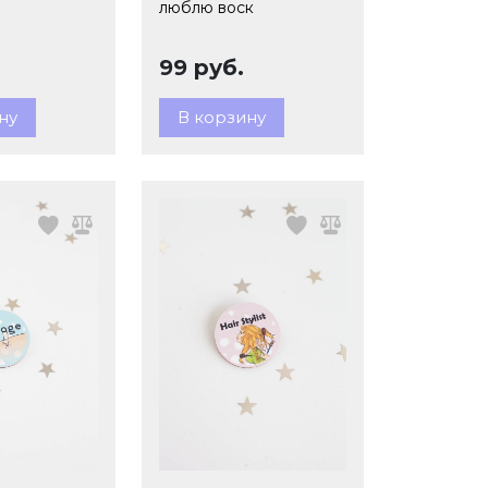
люблю воск
99 руб.
ну
В корзину