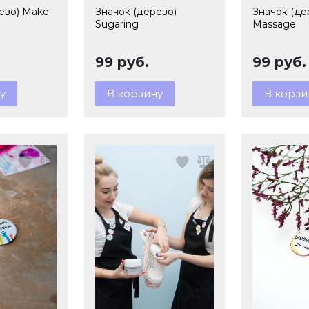
ево) Make
Значок (дерево)
Значок (де
Sugaring
Massage
99 руб.
99 руб.
у
В корзину
В корзи