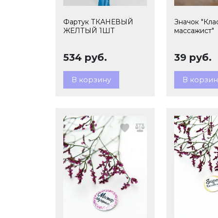
Фартук ТКАНЕВЫЙ
Значок "Кла
ЖЕЛТЫЙ 1ШТ
массажист"
534 руб.
39 руб.
В корзину
В корзин