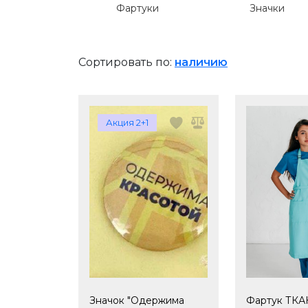
Фартуки
Значки
Сортировать по:
наличию
Акция 2+1
Значок "Одержима
Фартук ТК