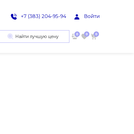
+7 (383) 204-95-94
Войти
0
0
0
Найти лучшую цену