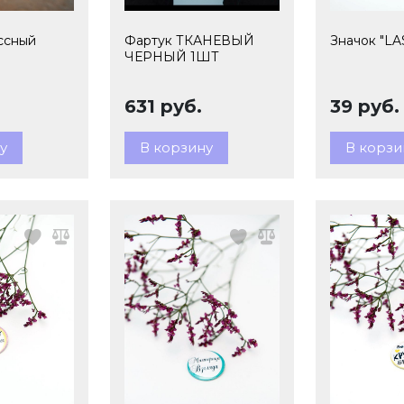
ссный
Фартук ТКАНЕВЫЙ
Значок "L
ЧЕРНЫЙ 1ШТ
631 руб.
39 руб.
у
В корзину
В корзи