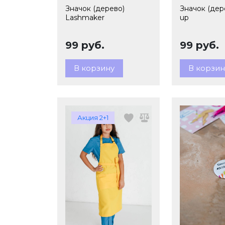
Значок (дерево)
Значок (дер
Lashmaker
up
99 руб.
99 руб.
В корзину
В корзин
Акция 2+1