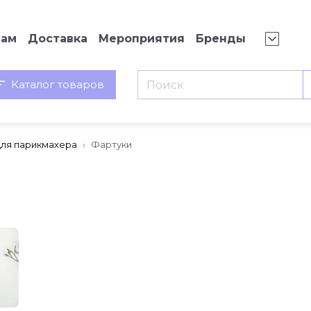
нам
Доставка
Мероприятия
Бренды
Каталог товаров
для парикмахера
Фартуки