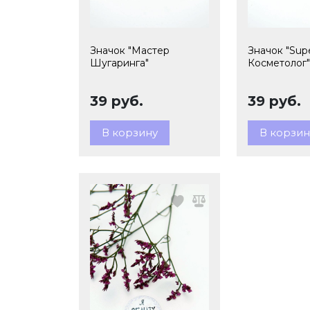
Значок "Мастер
Значок "Sup
Шугаринга"
Косметолог"
39 руб.
39 руб.
В корзину
В корзин