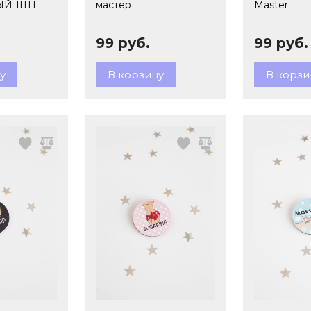
Й 1ШТ
мастер
Master
99 руб.
99 руб.
у
В корзину
В корзи