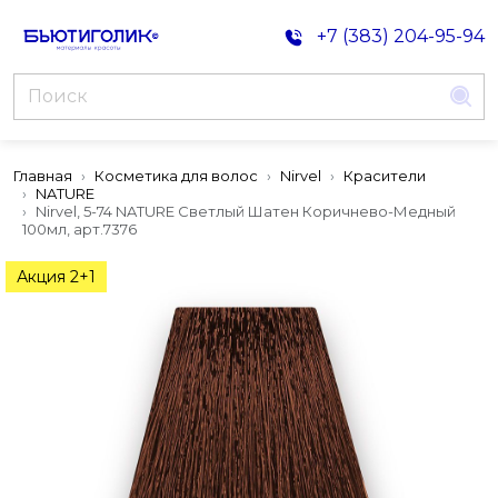
+7 (383) 204-95-94
Главная
Косметика для волос
Nirvel
Красители
NATURE
Nirvel, 5-74 NATURE Светлый Шатен Коричнево-Медный
100мл, арт.7376
Акция 2+1