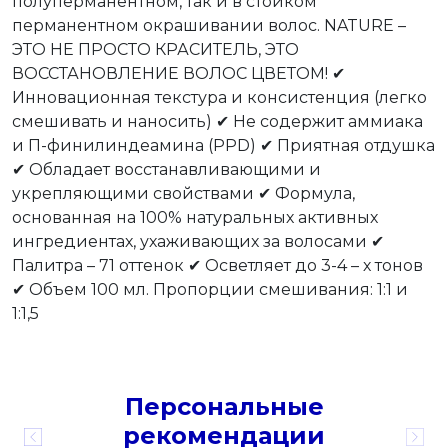
полуперманентном, так и в стойком
перманентном окрашивании волос. NATURE –
ЭТО НЕ ПРОСТО КРАСИТЕЛЬ, ЭТО
ВОССТАНОВЛЕНИЕ ВОЛОС ЦВЕТОМ! ✔
Инновационная текстура и консистенция (легко
смешивать и наносить) ✔ Не содержит аммиака
и П-финилиндеамина (PPD) ✔ Приятная отдушка
✔ Обладает восстанавливающими и
укрепляющими свойствами ✔ Формула,
основанная на 100% натуральных активных
ингредиентах, ухаживающих за волосами ✔
Палитра – 71 оттенок ✔ Осветляет до 3-4 – х тонов
✔ Объем 100 мл. Пропорции смешивания: 1:1 и
1:1,5
Персональные
рекомендации