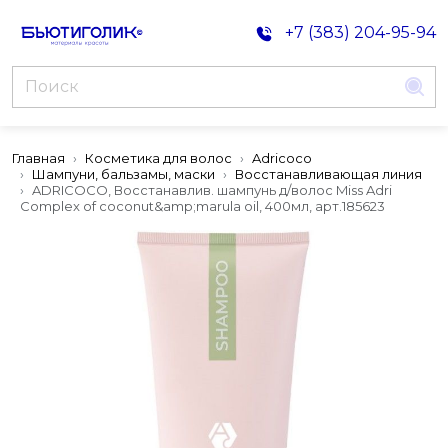
+7 (383) 204-95-94
Главная
Косметика для волос
Adricoco
Шампуни, бальзамы, маски
Восстанавливающая линия
ADRICOCO, Восстанавлив. шампунь д/волос Miss Adri
Complex of coconut&amp;marula oil, 400мл, арт.185623