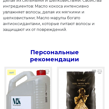
делая их сильными и шелковистыми. Свойства
ингредиентов: Масло кокоса интенсивно
увлажняет волосы, делая их мягкими и
шелковистыми; Масло марулы богато
антиоксидантами, которые питают волосы и
защищают их от повреждений.
Персональные
рекомендации
хит