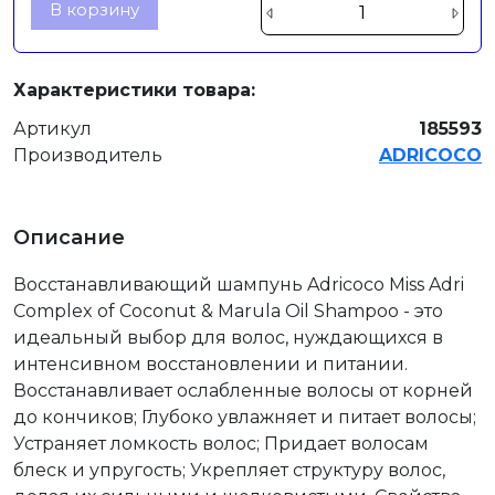
В корзину
Характеристики товара:
Артикул
185593
Производитель
ADRICOCO
Описание
Восстанавливающий шампунь Adricoco Miss Adri
Complex of Coconut & Marula Oil Shampoo - это
идеальный выбор для волос, нуждающихся в
интенсивном восстановлении и питании.
Восстанавливает ослабленные волосы от корней
до кончиков; Глубоко увлажняет и питает волосы;
Устраняет ломкость волос; Придает волосам
блеск и упругость; Укрепляет структуру волос,