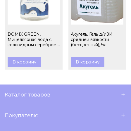
DOMIX GREEN,
Акугель, Гель д/УЗИ
Мицеллярная вода с
средней вязкости
коллоидным серебром,
(бесцветный), 5кг
260 мл
В корзину
В корзину
Каталог товаров
Покупателю