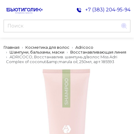
+7 (383) 204-95-94
Главная
Косметика для волос
Adricoco
Шампуни, бальзамы, маски
Восстанавливающая линия
ADRICOCO, Восстанавлив. шампунь д/волос Miss Adri
Complex of coconut&amp;marula oil, 250мл, арт.185593