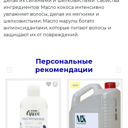
делая их сильными и шелковистыми. Свойства
ингредиентов: Масло кокоса интенсивно
увлажняет волосы, делая их мягкими и
шелковистыми; Масло марулы богато
антиоксидантами, которые питают волосы и
защищают их от повреждений.
Персональные
рекомендации
хит