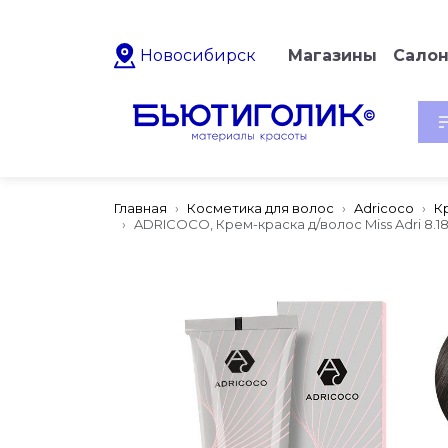
Новосибирск
Магазины
Сало
Главная
Косметика для волос
Adricoco
К
ADRICOCO, Крем-краска д/волос Miss Adri 8.1