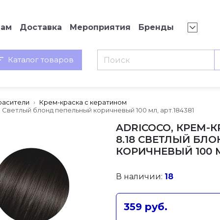
нам
Доставка
Мероприятия
Бренды
Каталог товаров
расители
Крем-краска с кератином
8 Светлый блонд пепельный коричневый 100 мл, арт.184381
ADRICOCO, КРЕМ-К
8.18 СВЕТЛЫЙ БЛ
КОРИЧНЕВЫЙ 100 М
В наличии:
18
359 руб.