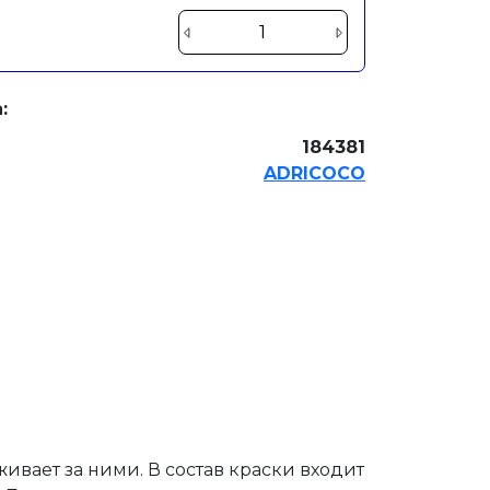
:
184381
ADRICOCO
живает за ними. В состав краски входит