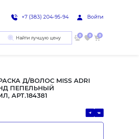
+7 (383) 204-95-94
Войти
0
0
0
Найти лучшую цену
РАСКА Д/ВОЛОС MISS ADRI
ОНД ПЕПЕЛЬНЫЙ
Л, АРТ.184381