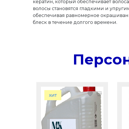
кератин, который обеспечивает волос
волосы становятся гладкими и упругим
обеспечивая равномерное окрашивание
блеск в течение долгого времени.
Персо
хит