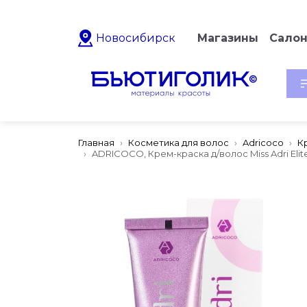
Новосибирск
Магазины
Сало
Главная
Косметика для волос
Adricoco
К
ADRICOCO, Крем-краска д/волос Miss Adri Elite 