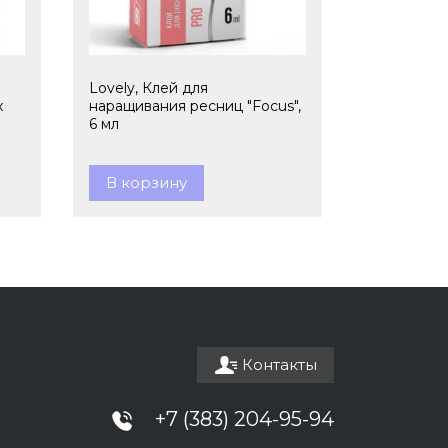
Lovely, Клей для
x
наращивания ресниц "Focus",
6 мл
В корзину
Контакты
+7 (383) 204-95-94