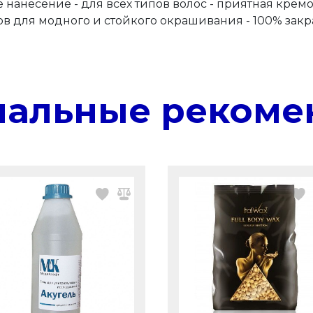
нанесение - для всех типов волос - приятная кремо
ов для модного и стойкого окрашивания - 100% за
нальные рекоме