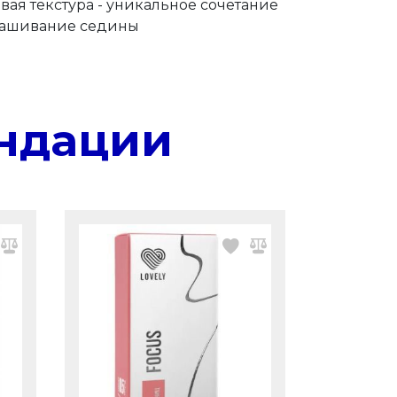
вая текстура - уникальное сочетание
крашивание седины
ндации