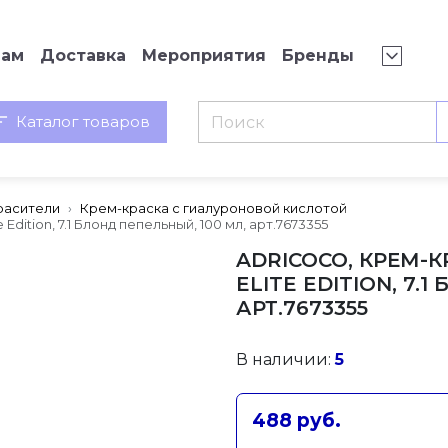
нам
Доставка
Мероприятия
Бренды
Каталог товаров
расители
Крем-краска с гиалуроновой кислотой
Edition, 7.1 Блонд пепельный, 100 мл, арт.7673355
ADRICOCO, КРЕМ-К
ELITE EDITION, 7.
АРТ.7673355
В наличии:
5
488 руб.