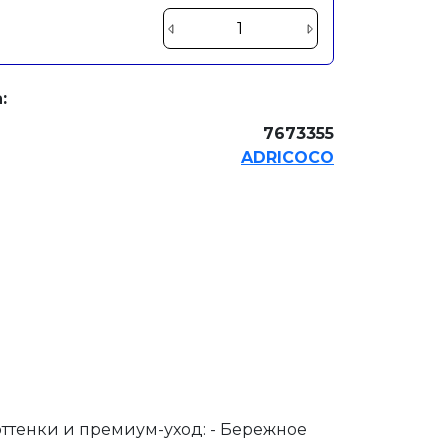
:
7673355
ADRICOCO
 оттенки и премиум-уход: - Бережное