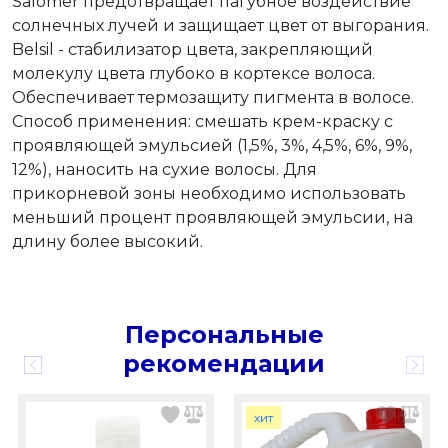
Salomer предотвращает пагубное воздействие
солнечных лучей и защищает цвет от выгорания.
Belsil - стабилизатор цвета, закрепляющий
молекулу цвета глубоко в кортексе волоса.
Обеспечивает термозащиту пигмента в волосе.
Способ применения: смешать крем-краску с
проявляющей эмульсией (1,5%, 3%, 4,5%, 6%, 9%,
12%), наносить на сухие волосы. Для
прикорневой зоны необходимо использовать
меньший процент проявляющей эмульсии, на
длину более высокий.
Персональные
рекомендации
хит