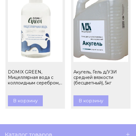
DOMIX GREEN,
Акугель, Гель д/УЗИ
Мицеллярная вода с
средней вязкости
коллоидным серебром,
(бесцветный), 5кг
260 мл
В корзину
В корзину
Каталог товаров