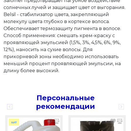
Salomer предотвращает пагубное воздействие
солнечных лучей и защищает цвет от выгорания.
Belsil - стабилизатор цвета, закрепляющий
молекулу цвета глубоко в кортексе волоса.
Обеспечивает термозащиту пигмента в волосе.
Способ применения: смешать крем-краску с
проявляющей эмульсией (1,5%, 3%, 4,5%, 6%, 9%,
12%), наносить на сухие волосы. Для
прикорневой зоны необходимо использовать
меньший процент проявляющей эмульсии, на
длину более высокий.
Персональные
рекомендации
хит