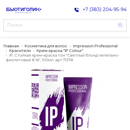
+7 (383) 204-95-94
Главная
Косметика для волос
Impression Professional
Красители
Крем-краска "IP Colour"
IP, Стойкая крем-краска тон "Светлый блонд пепельно-
фиолетовый 8.16", 100мл, арт.71378