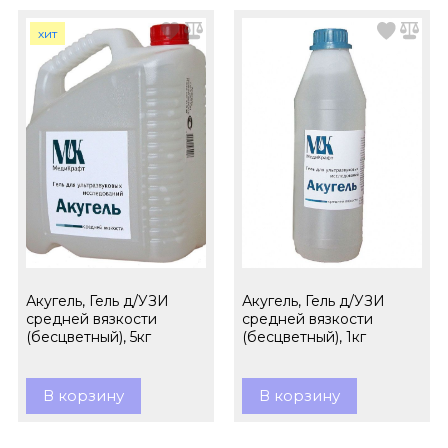
хит
Акугель, Гель д/УЗИ
Акугель, Гель д/УЗИ
средней вязкости
средней вязкости
(бесцветный), 5кг
(бесцветный), 1кг
В корзину
В корзину