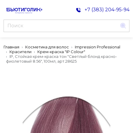
+7 (383) 204-95-94
Главная
Косметика для волос
Impression Professional
Красители
Крем-краска "IP Colour"
IP, Стойкая крем-краска тон "Светлый блонд красно-
фиолетовый 8.56", 100мл, арт.28625