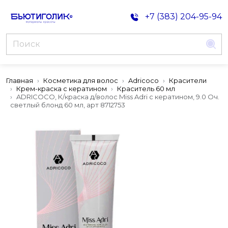
+7 (383) 204-95-94
Главная
Косметика для волос
Adricoco
Красители
Крем-краска с кератином
Краситель 60 мл
ADRICOCO, К/краска д/волос Miss Adri с кератином, 9.0 Оч.
светлый блонд 60 мл, арт 8712753