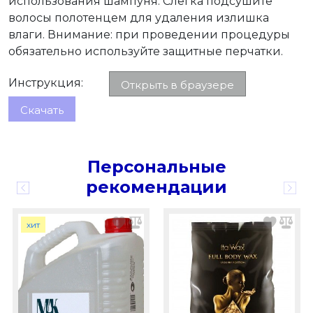
использования шампуня. Слегка подсушите
волосы полотенцем для удаления излишка
влаги. Внимание: при проведении процедуры
обязательно используйте защитные перчатки.
Инструкция:
Открыть в браузере
Скачать
Персональные
рекомендации
хит