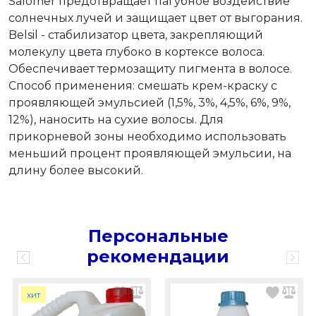
Salomer предотвращает пагубное воздействие
солнечных лучей и защищает цвет от выгорания.
Belsil - стабилизатор цвета, закрепляющий
молекулу цвета глубоко в кортексе волоса.
Обеспечивает термозащиту пигмента в волосе.
Способ применения: смешать крем-краску с
проявляющей эмульсией (1,5%, 3%, 4,5%, 6%, 9%,
12%), наносить на сухие волосы. Для
прикорневой зоны необходимо использовать
меньший процент проявляющей эмульсии, на
длину более высокий.
Персональные
рекомендации
хит