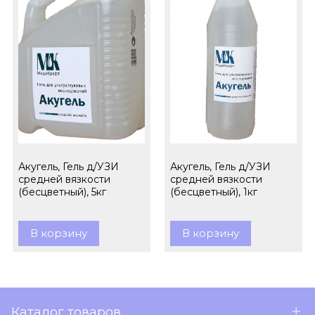
Акугель, Гель д/УЗИ
Акугель, Гель д/УЗИ
средней вязкости
средней вязкости
(бесцветный), 5кг
(бесцветный), 1кг
В корзину
В корзину
Каталог товаров