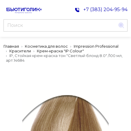
+7 (383) 204-95-94
Главная
Косметика для волос
Impression Professional
Красители
Крем-краска "IP Colour"
IP, Стойкая крем-краска тон "Светлый блонд 8.0" /100 мл,
арт.14684