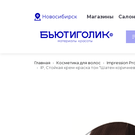
Новосибирск
Магазины
Сало
Главная
Косметика для волос
Impression Pro
IP, Стойкая крем-краска тон "Шатен коричнево 