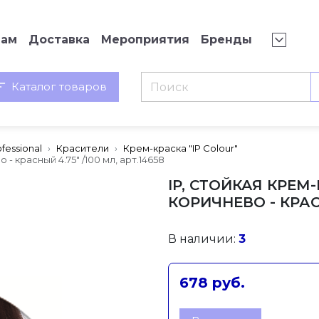
нам
Доставка
Мероприятия
Бренды
Каталог товаров
fessional
Красители
Крем-краска "IP Colour"
- красный 4.75" /100 мл, арт.14658
IP, СТОЙКАЯ КРЕМ
КОРИЧНЕВО - КРАСН
В наличии:
3
678 руб.