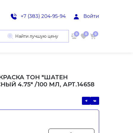
+7 (383) 204-95-94
Войти
0
0
0
Найти лучшую цену
-КРАСКА ТОН "ШАТЕН
ЫЙ 4.75" /100 МЛ, АРТ.14658