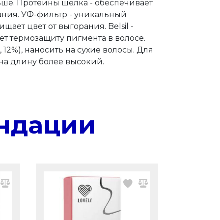
ьше. Протеины шелка - обеспечивает
ания. УФ-фильтр - уникальный
ет цвет от выгорания. Belsil -
ет термозащиту пигмента в волосе.
 12%), наносить на сухие волосы. Для
а длину более высокий.
ндации