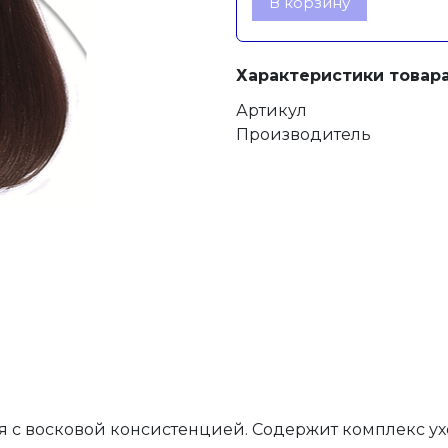
В корзину
Характеристики товара
Артикул
Производитель
 с восковой консистенцией. Содержит комплекс ухо