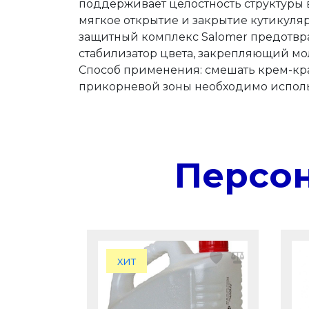
поддерживает целостность структуры 
мягкое открытие и закрытие кутикуля
защитный комплекс Salomer предотвращ
стабилизатор цвета, закрепляющий мол
Способ применения: смешать крем-краск
прикорневой зоны необходимо исполь
Персо
хит