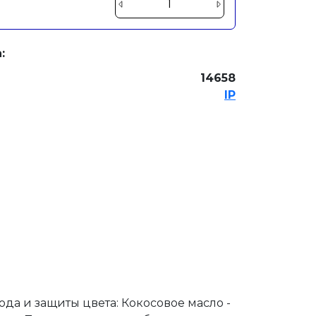
:
14658
IP
да и защиты цвета: Кокосовое масло -