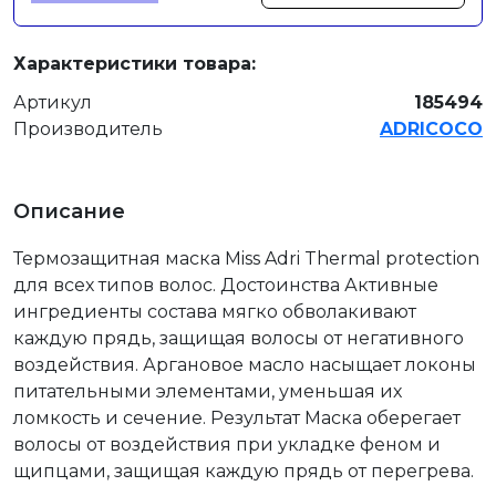
Характеристики товара:
Артикул
185494
Производитель
ADRICOCO
Описание
Термозащитная маска Miss Adri Thermal protection
для всех типов волос. Достоинства Активные
ингредиенты состава мягко обволакивают
каждую прядь, защищая волосы от негативного
воздействия. Аргановое масло насыщает локоны
питательными элементами, уменьшая их
ломкость и сечение. Результат Маска оберегает
волосы от воздействия при укладке феном и
щипцами, защищая каждую прядь от перегрева.