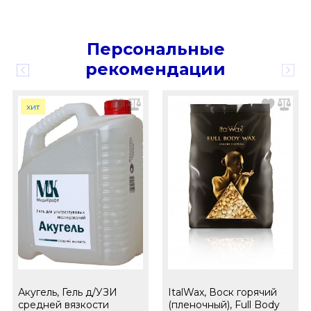
Персональные
рекомендации
хит
Акугель, Гель д/УЗИ
ItalWax, Воск горячий
средней вязкости
(пленочный), Full Body