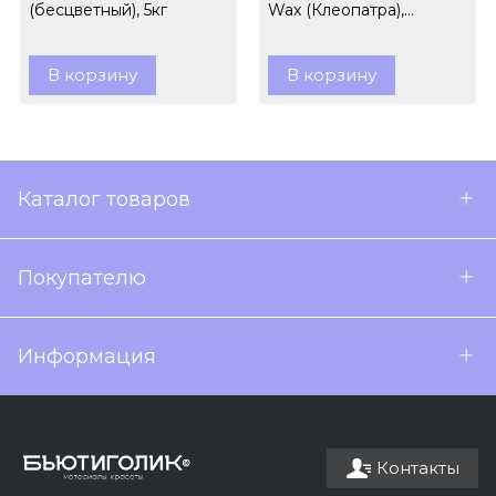
(бесцветный), 5кг
Wax (Клеопатра),
гранулы, 1кг
В корзину
В корзину
Каталог товаров
Покупателю
Информация
Контакты