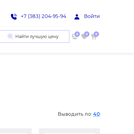
+7 (383) 204-95-94
Войти
0
0
0
Найти лучшую цену
Выводить по:
40