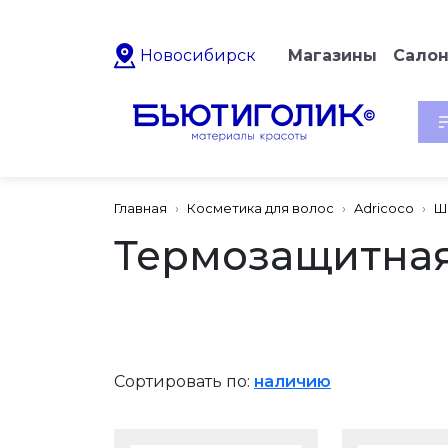
Новосибирск
Магазины
Сало
Главная
Косметика для волос
Adricoco
Ш
Термозащитна
Сортировать по:
наличию