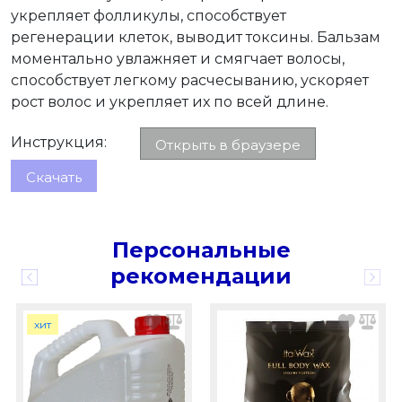
укрепляет фолликулы, способствует
регенерации клеток, выводит токсины. Бальзам
моментально увлажняет и смягчает волосы,
способствует легкому расчесыванию, ускоряет
рост волос и укрепляет их по всей длине.
Инструкция:
Открыть в браузере
Скачать
Персональные
рекомендации
хит