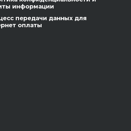
иты информации
цесс передачи данных для
ернет оплаты