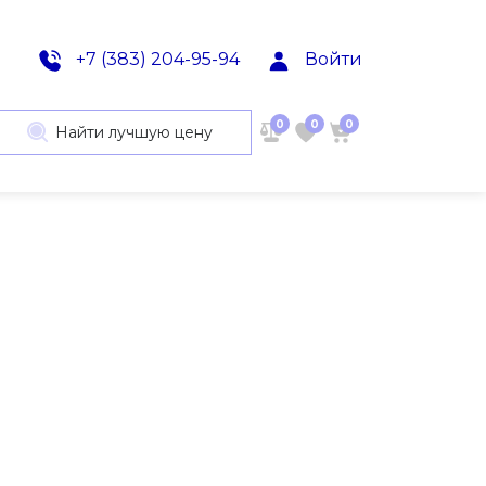
+7 (383) 204-95-94
Войти
0
0
0
Найти лучшую цену