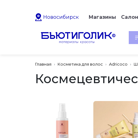
Новосибирск
Магазины
Сало
Главная
Косметика для волос
Adricoco
Ш
Космецевтичес