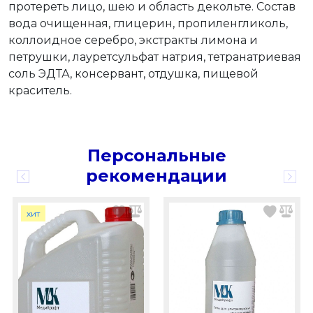
протереть лицо, шею и область декольте. Состав
вода очищенная, глицерин, пропиленгликоль,
коллоидное серебро, экстракты лимона и
петрушки, лауретсульфат натрия, тетранатриевая
соль ЭДТА, консервант, отдушка, пищевой
краситель.
Персональные
рекомендации
хит