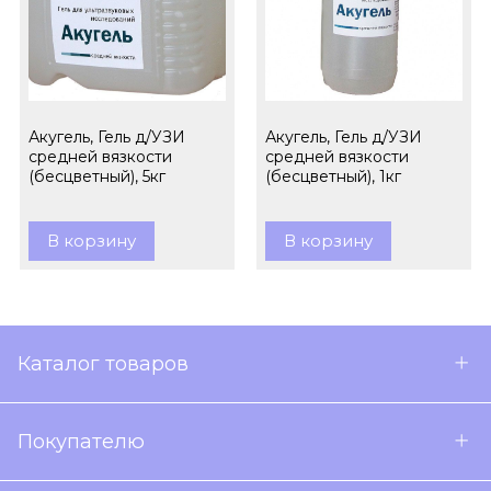
Акугель, Гель д/УЗИ
Акугель, Гель д/УЗИ
средней вязкости
средней вязкости
(бесцветный), 5кг
(бесцветный), 1кг
В корзину
В корзину
Каталог товаров
Покупателю