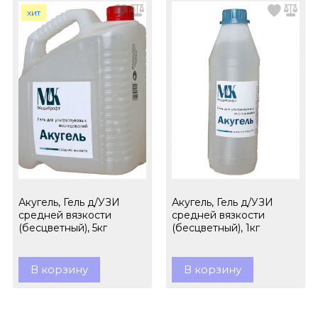
хит
Акугель, Гель д/УЗИ
Акугель, Гель д/УЗИ
средней вязкости
средней вязкости
(бесцветный), 5кг
(бесцветный), 1кг
В корзину
В корзину