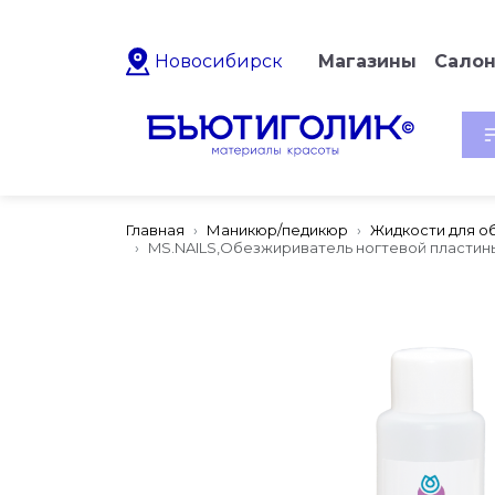
Новосибирск
Магазины
Сало
Главная
Маникюр/педикюр
Жидкости для о
MS.NAILS,Обезжириватель ногтевой пластины 