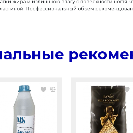
татки жира и излишнюю влагу с поверхности ногтя,
 пластиной. Профессиональный объем рекомендован
нальные рекоме