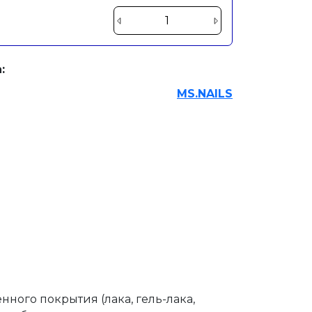
:
MS.NAILS
ного покрытия (лака, гель-лака,