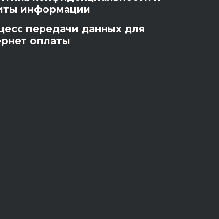
иты информации
цесс передачи данных для
ернет оплаты