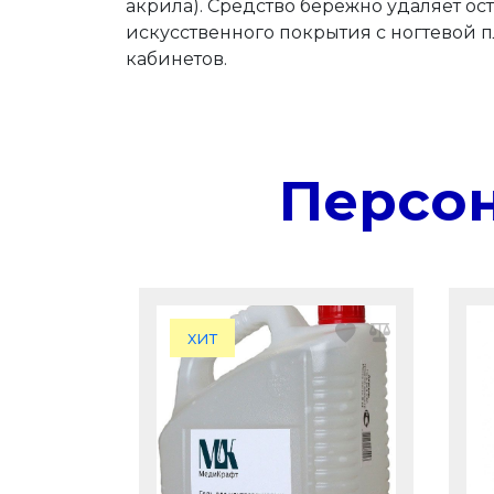
акрила). Средство бережно удаляет ос
искусственного покрытия с ногтевой
кабинетов.
Персо
хит