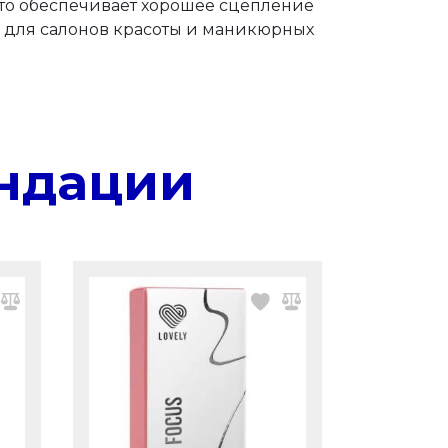
 что обеспечивает хорошее сцепление
 для салонов красоты и маникюрных
ндации