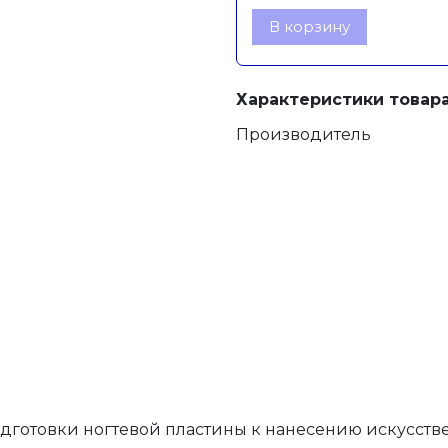
В корзину
Характеристики товара
Производитель
готовки ногтевой пластины к нанесению искусствен