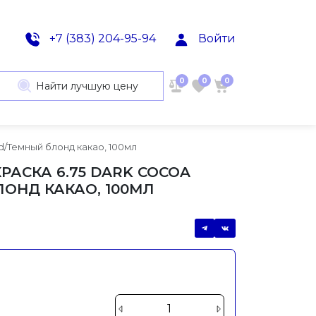
+7 (383) 204-95-94
Войти
0
0
0
Найти лучшую цену
nd/Темный блонд какао, 100мл
РАСКА 6.75 DARK COCOA
ОНД КАКАО, 100МЛ