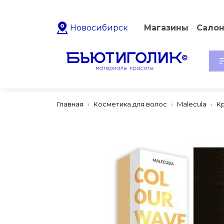
Новосибирск
Магазины
Сало
Главная
Косметика для волос
Malecula
К