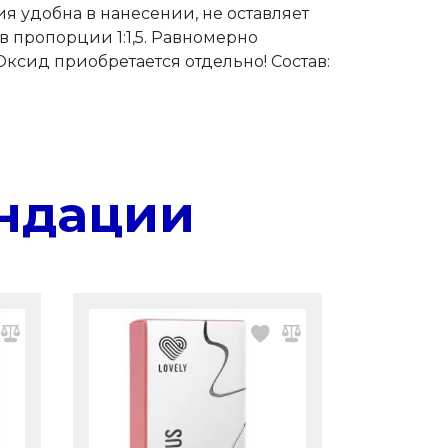
я удобна в нанесении, не оставляет
 пропорции 1:1,5. Равномерно
Оксид приобретается отдельно! Состав:
ндации