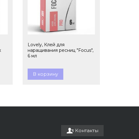
Lovely, Клей для
x
наращивания ресниц "Focus",
6 мл
В корзину
Контакты