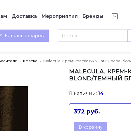
нам
Доставка
Мероприятия
Бренды
Каталог товаров
расители
Краска
Malecula, Крем-краска 6.75 Dark Cocoa Blo
MALECULA, КРЕМ-К
BLOND/ТЕМНЫЙ БЛ
В наличии:
14
372 руб.
В корзину