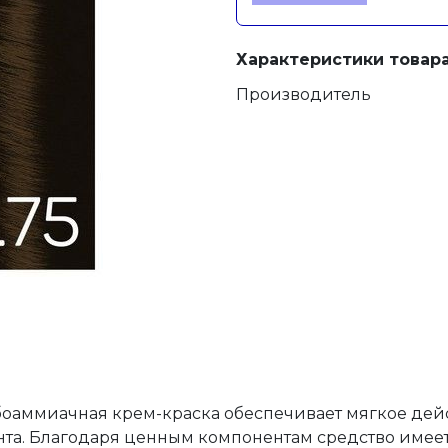
Характеристики товара
Производитель
оаммиачная крем-краска обеспечивает мягкое дей
ента. Благодаря ценным компонентам средство имеет 