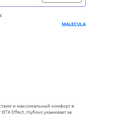
:
MALECULA
ствие и максимальный комфорт в
BTX Effect, глубоко ухаживает за