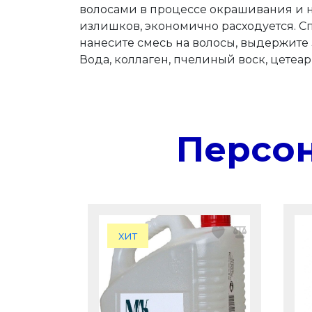
волосами в процессе окрашивания и н
излишков, экономично расходуется. С
нанесите смесь на волосы, выдержите 
Вода, коллаген, пчелиный воск, цетеар
Персо
хит