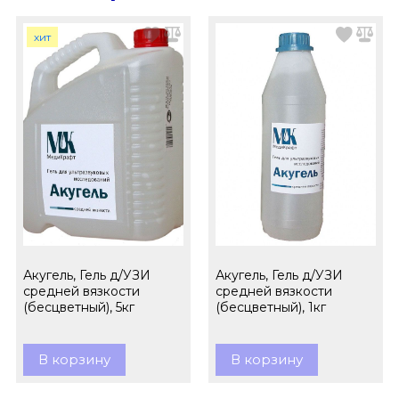
хит
Акугель, Гель д/УЗИ
Акугель, Гель д/УЗИ
средней вязкости
средней вязкости
(бесцветный), 5кг
(бесцветный), 1кг
В корзину
В корзину