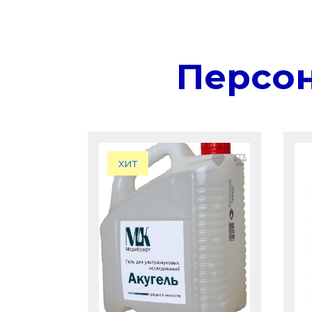
Персо
хит