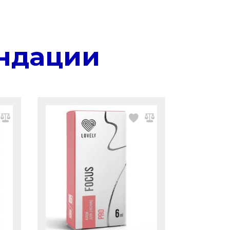
ндации