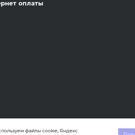
ернет оплаты
пользуем файлы cookie, Яндекс
Прин