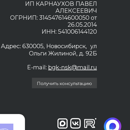
ИП КАРНАУХОВ ПАВЕЛ
АЛЕКСЕЕВИЧ
ОГРНИП: 314547614600050 от
26.05.2014
ИНН: 541006144120
Адрес: 630005, Новосибирск, ул
Ольги Жилиной, д. 92Б
E-mail:
bgk-nsk@mail.ru
Получить консультацию
ять