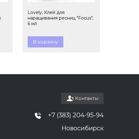
Lovely, Клей для
x
наращивания ресниц "Focus",
6 мл
В корзину
Контакты
+7 (383) 204-95-94
Новосибирск