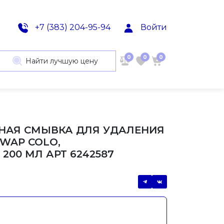
+7 (383) 204-95-94
Войти
0
0
0
Найти лучшую цену
ТНАЯ СМЫВКА ДЛЯ УДАЛЕНИЯ
SWAP COLO,
200 МЛ АРТ 6242587