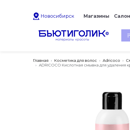
Новосибирск
Магазины
Сало
Главная
Косметика для волос
Adricoco
С
ADRICOCO Кислотная смывка для удаления кра