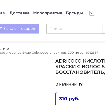
нам
Доставка
Мероприятия
Бренды
Каталог товаров
мывка
ски с волос Swap Colo, восстановитель, 200 мл арт 6242587
ADRICOCO КИСЛО
КРАСКИ С ВОЛОС 
ВОССТАНОВИТЕЛЬ, 
В наличии:
17
310 руб.