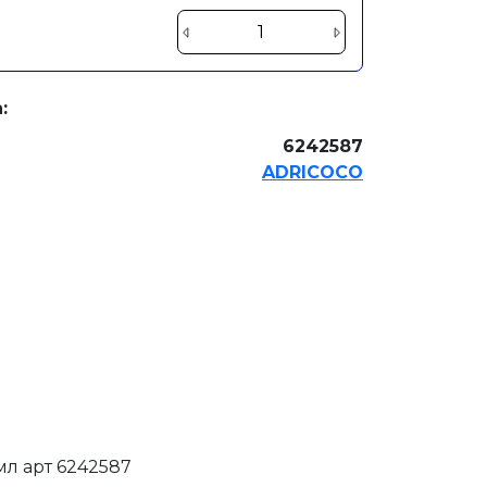
:
6242587
ADRICOCO
мл арт 6242587