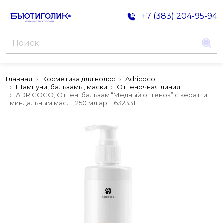
+7 (383) 204-95-94
Главная
Косметика для волос
Adricoco
Шампуни, бальзамы, маски
Оттеночная линия
ADRICOCO, Оттен. бальзам “Медный оттенок” с керат. и
миндальным масл., 250 мл арт 1632331