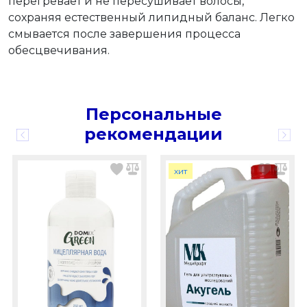
перегревает и не пересушивает волосы,
сохраняя естественный липидный баланс. Легко
смывается после завершения процесса
обесцвечивания.
Персональные
рекомендации
хит