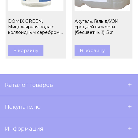
DOMIX GREEN,
Акугель, Гель д/УЗИ
Мицеллярная вода с
средней вязкости
коллоидным серебром,
(бесцветный), 5кг
260 мл
В корзину
В корзину
Каталог товаров
Покупателю
Информация