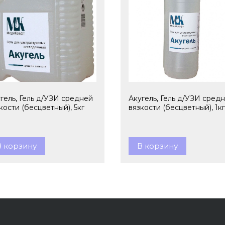
гель, Гель д/УЗИ средней
Акугель, Гель д/УЗИ сред
кости (бесцветный), 5кг
вязкости (бесцветный), 1кг
В корзину
В корзину