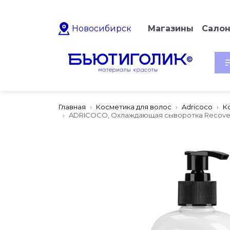
Новосибирск
Магазины
Сало
Главная
Косметика для волос
Adricoco
К
ADRICOCO, Охлаждающая сыворотка Recovery 