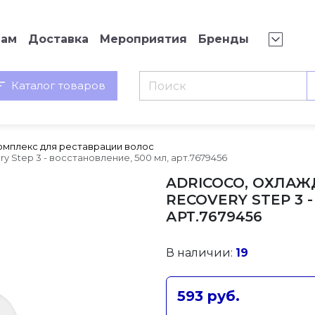
нам
Доставка
Мероприятия
Бренды
Каталог товаров
омплекс для реставрации волос
Step 3 - восстановление, 500 мл, арт.7679456
ADRICOCO, ОХЛА
RECOVERY STEP 3 
АРТ.7679456
В наличии:
19
593 руб.