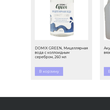
DOMIX GREEN, Мицеллярная
Аку
вода с коллоидным
вяз
серебром, 260 мл
В корзину