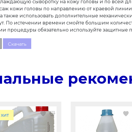
хлаждающую сыворотку на кожу головы и по всей дл
ж кожи головы по направлению от краевой линии р
 а также использовать дополнительные механически
ут. По истечении времени смойте большим количес
ии процедуры обязательно используйте защитные п
Скачать
нальные рекоме
хит