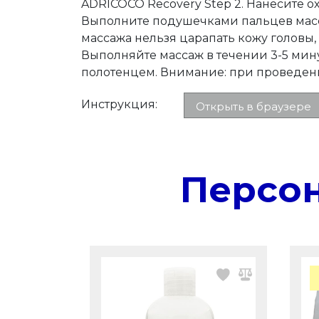
ADRICOCO Recovery Step 2. Нанесите о
Выполните подушечками пальцев масса
массажа нельзя царапать кожу головы,
Выполняйте массаж в течении 3-5 мин
полотенцем. Внимание: при проведен
Инструкция:
Открыть в браузере
Персо