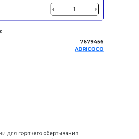
:
7679456
ADRICOCO
и для горячего обертывания