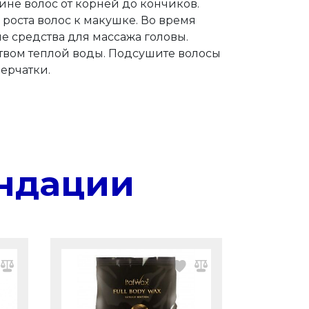
ине волос от корней до кончиков.
оста волос к макушке. Во время
е средства для массажа головы.
твом теплой воды. Подсушите волосы
ерчатки.
ндации