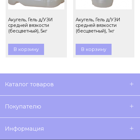
Акугель, Гель д/УЗИ
Акугель, Гель д/УЗИ
средней вязкости
средней вязкости
(бесцветный), 5кг
(бесцветный), 1кг
В корзину
В корзину
Каталог товаров
Покупателю
Информация