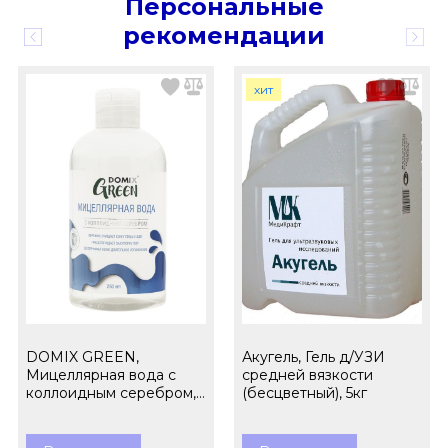
Персональные
рекомендации
хит
DOMIX GREEN,
Акугель, Гель д/УЗИ
Мицеллярная вода с
средней вязкости
коллоидным серебром,
(бесцветный), 5кг
260 мл