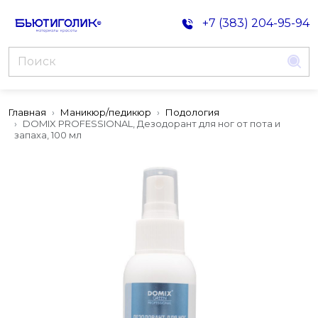
+7 (383) 204-95-94
Главная
Маникюр/педикюр
Подология
DOMIX PROFESSIONAL, Дезодорант для ног от пота и
запаха, 100 мл