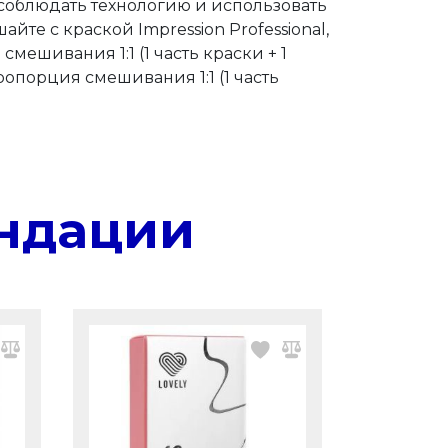
соблюдать технологию и использовать
те с краской Impression Professional,
мешивания 1:1 (1 часть краски + 1
опорция смешивания 1:1 (1 часть
ндации