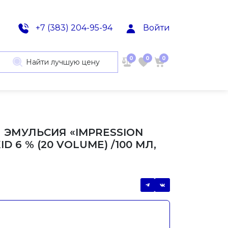
+7 (383) 204-95-94
Войти
0
0
0
Найти лучшую цену
 ЭМУЛЬСИЯ «IMPRESSION
D 6 % (20 VOLUME) /100 МЛ,