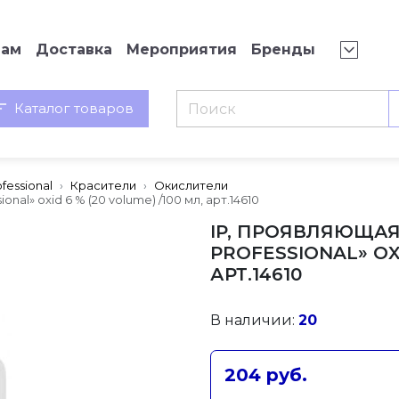
нам
Доставка
Мероприятия
Бренды
Каталог товаров
fessional
Красители
Окислители
nal» oxid 6 % (20 volume) /100 мл, арт.14610
IP, ПРОЯВЛЯЮЩАЯ
PROFESSIONAL» OXI
АРТ.14610
В наличии:
20
204 руб.