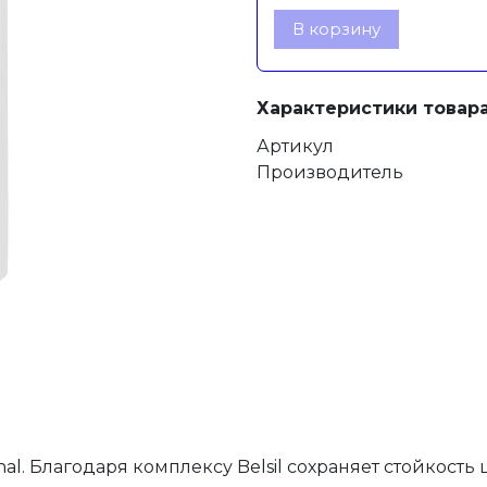
В корзину
Характеристики товара
Артикул
Производитель
onal. Благодаря комплексу Belsil сохраняет стойкост