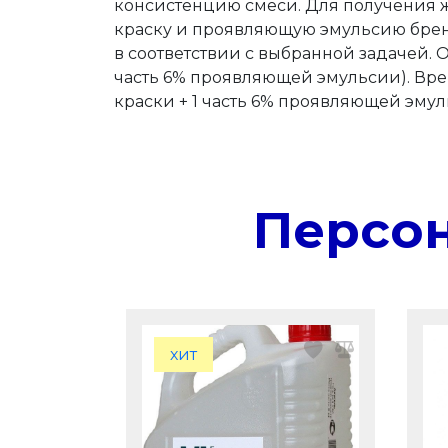
консистенцию смеси. Для получения ж
краску и проявляющую эмульсию бренда 
в соответствии с выбранной задачей. О
часть 6% проявляющей эмульсии). Врем
краски + 1 часть 6% проявляющей эму
Персо
хит