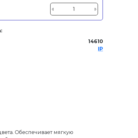
:
14610
IP
ь цвета. Обеспечивает мягкую