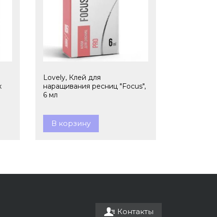
Lovely, Клей для
x
наращивания ресниц "Focus",
6 мл
В корзину
Контакты