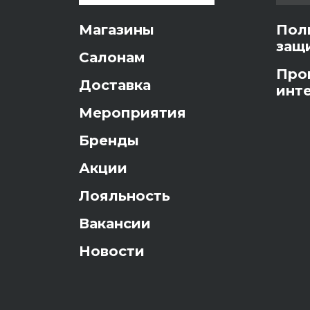
Магазины
Пол
защ
Салонам
Про
Доставка
инт
Мероприятия
Бренды
Акции
Лояльность
Вакансии
Новости