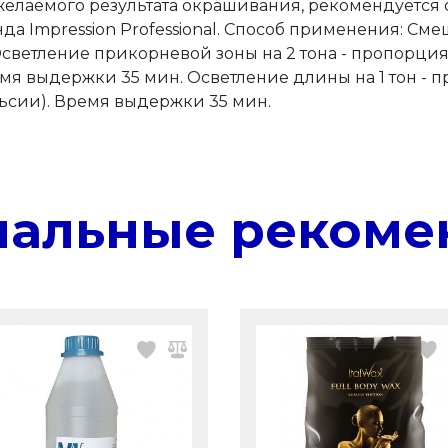
елаемого результата окрашивания, рекомендуется 
Impression Professional. Способ применения: Смешай
светление прикорневой зоны на 2 тона - пропорция с
я выдержки 35 мин. Осветление длины на 1 тон - пр
льсии). Время выдержки 35 мин.
нальные рекоме