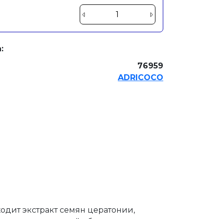
:
76959
ADRICOCO
одит экстракт семян цератонии,