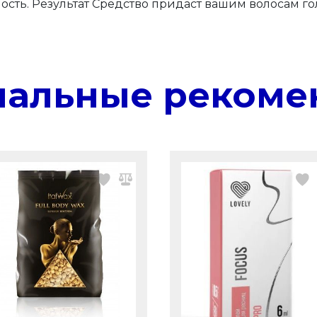
ность. Результат Средство придаст вашим волосам 
нальные рекоме