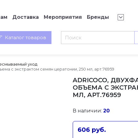
нам
Доставка
Мероприятия
Бренды
Каталог товаров
есмываемый уход
ма с экстрактом семян цератонии, 250 мл, арт.76959
ADRICOCO, ДВУХФ
ОБЪЕМА С ЭКСТРА
МЛ, АРТ.76959
В наличии:
20
606 руб.