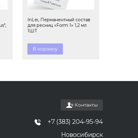
InLei, Перманентный состав
s",
для ресниц «Form 1» 1,2 мл
1ШТ
В корзину
Контакты
+7 (383) 204-95-94
Новосибирск