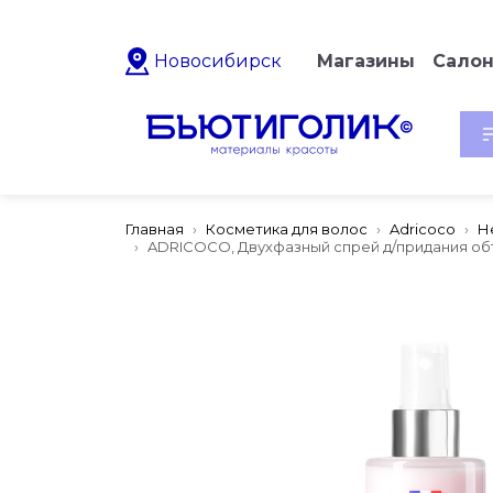
Новосибирск
Магазины
Сало
Главная
Косметика для волос
Adricoco
Н
ADRICOCO, Двухфазный спрей д/придания объе