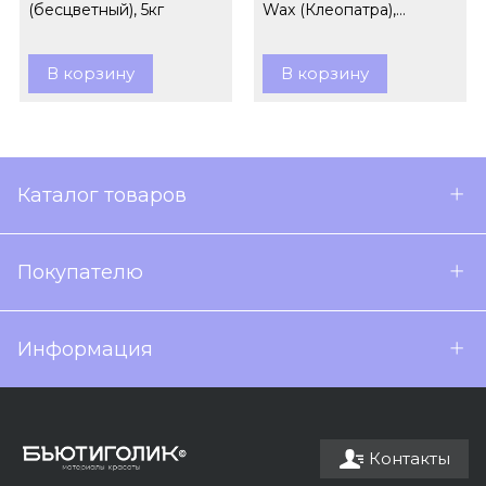
(бесцветный), 5кг
Wax (Клеопатра),
гранулы, 1кг
В корзину
В корзину
Каталог товаров
Покупателю
Информация
Контакты