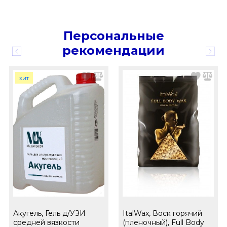
Персональные
рекомендации
хит
Акугель, Гель д/УЗИ
ItalWax, Воск горячий
средней вязкости
(пленочный), Full Body