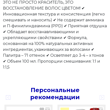
ЭТО НЕ ПРОСТО КРАСИТЕЛЬ, ЭТО
ВОССТАНОВЛЕНИЕ ВОЛОС ЦВЕТОМ! ✔
Инновационная текстура и консистенция (легко
смешивать и наносить) ✔ Не содержит аммиака
и П-финилиндеамина (PPD) ✔ Приятная отдушка
✔ Обладает восстанавливающими и
укрепляющими свойствами ✔ Формула,
основанная на 100% натуральных активных
ингредиентах, ухаживающих за волосами ✔
Палитра – 71 оттенок ✔ Осветляет до 3-4 – х тонов
✔ Объем 100 мл. Пропорции смешивания: 1:1 и
1:1,5
Персональные
рекомендации