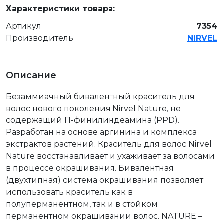
Характеристики товара:
Артикул
7354
Производитель
NIRVEL
Описание
Безаммиачный бивалентный краситель для
волос нового поколения Nirvel Nature, не
содержащий П-финилиндеамина (PPD).
Разработан на основе аргинина и комплекса
экстрактов растений. Краситель для волос Nirvel
Nature восстанавливает и ухаживает за волосами
в процессе окрашивания. Бивалентная
(двухтипная) система окрашивания позволяет
использовать краситель как в
полуперманентном, так и в стойком
перманентном окрашивании волос. NATURE –