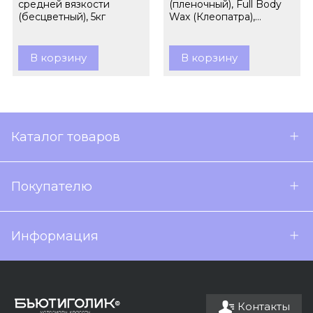
средней вязкости
(пленочный), Full Body
(бесцветный), 5кг
Wax (Клеопатра),
гранулы, 1кг
В корзину
В корзину
Каталог товаров
Покупателю
Информация
Контакты