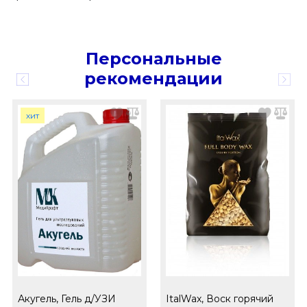
Персональные
рекомендации
хит
Акугель, Гель д/УЗИ
ItalWax, Воск горячий