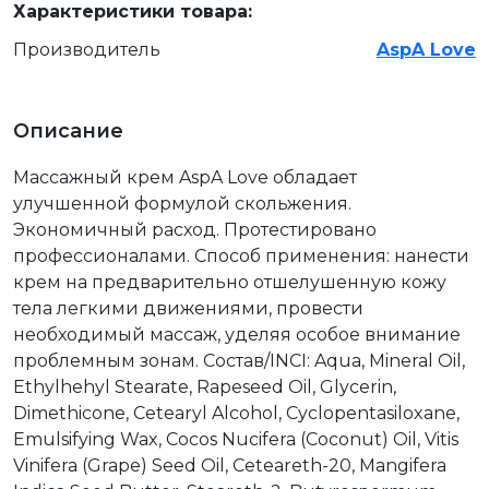
Характеристики товара:
Производитель
AspA Love
Описание
Массажный крем AspA Love обладает
улучшенной формулой скольжения.
Экономичный расход. Протестировано
профессионалами. Способ применения: нанести
крем на предварительно отшелушенную кожу
тела легкими движениями, провести
необходимый массаж, уделяя особое внимание
проблемным зонам. Состав/INCI: Aqua, Mineral Oil,
Ethylhehyl Stearate, Rapeseed Oil, Glycerin,
Dimethicone, Cetearyl Alcohol, Cyclopentasiloxane,
Emulsifying Wax, Cocos Nucifera (Coconut) Oil, Vitis
Vinifera (Grape) Seed Oil, Ceteareth-20, Mangifera