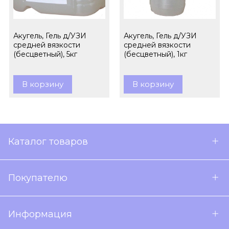
Акугель, Гель д/УЗИ
Акугель, Гель д/УЗИ
средней вязкости
средней вязкости
(бесцветный), 5кг
(бесцветный), 1кг
В корзину
В корзину
Каталог товаров
Покупателю
Информация