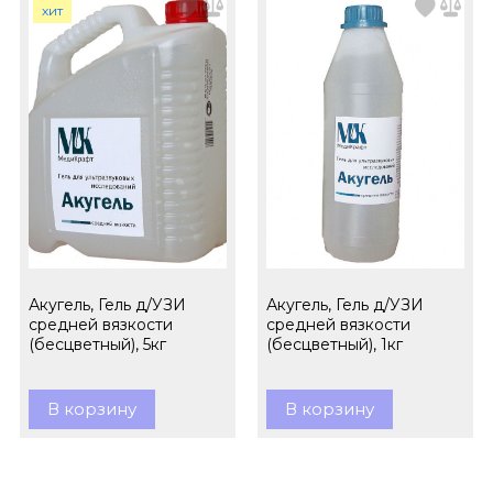
хит
Акугель, Гель д/УЗИ
Акугель, Гель д/УЗИ
средней вязкости
средней вязкости
(бесцветный), 5кг
(бесцветный), 1кг
В корзину
В корзину